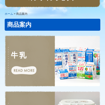
取扱店舗紹介
直売所・アクセス
ホーム
商品案内
会社情報
商品案内
お問い合わせ
個人情報保護方針
ポイントカード
採用情報